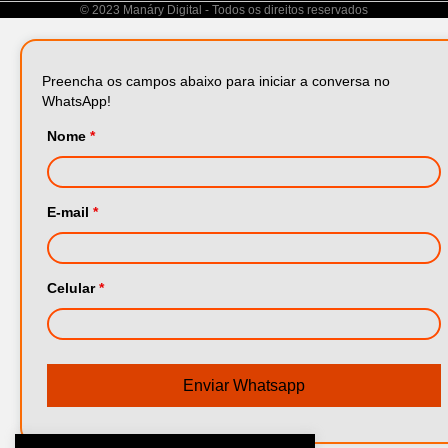
© 2023 Manáry Digital - Todos os direitos reservados
Preencha os campos abaixo para iniciar a conversa no
WhatsApp!
Nome
*
E-mail
*
Celular
*