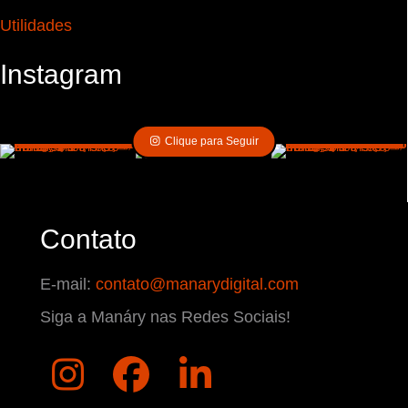
Utilidades
Instagram
Clique para Seguir
Contato
E-mail:
contato@manarydigital.com
Siga a Manáry nas Redes Sociais!