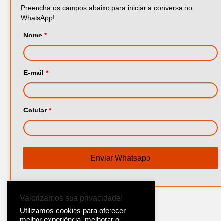
Preencha os campos abaixo para iniciar a conversa no
WhatsApp!
Nome
*
E-mail
*
Celular
*
Valorizamos sua privacidade!
Utilizamos cookies para oferecer
melhor experiência, melhorar o