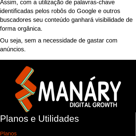
Assim, com a utilização de palavras-chave
identificadas pelos robôs do Google e outros
buscadores seu conteúdo ganhará visibilidade de
forma orgânica.
Ou seja, sem a necessidade de gastar com
anúncios.
Planos e Utilidades
Planos