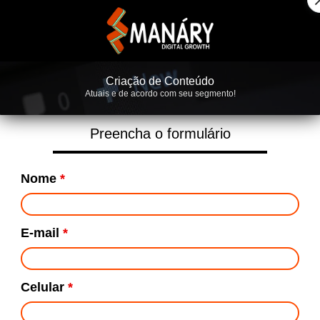
Criação de Conteúdo
Atuais e de acordo com seu segmento!
Preencha o formulário
Nome
*
E-mail
*
Celular
*