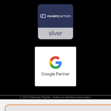
© 2023 Manáry Digital - Todos os direitos reservados