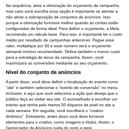
Na sequência, ative a otimização do orçamento de campanha,
mas caso você escolha essa opção é importante se atentar a
não ativar a sobreposição de conjuntos de anúncios. Isso
porque a otimização funciona melhor quando as contas estão
configuradas de forma ideal. Para definir o orçamento, a Meta
recomenda um cálculo base. Para isso, é importante ter o custo
médio por resultado de campanhas anteriores. Pegue esse
valor, multiplique por 50 e esse número será o orçamento
semanal mínimo recomendado. Defina também o menor custo
para a estratégia de lance da campanha. Assim, você
maximizará as conversões mediante ao seu orçamento.
Nível do conjunto de anúncios
A partir disso, você deve definir o localização do evento como
“site” e também selecionar o “evento de conversão” no menu.
Inclusive, é aqui que você seleciona a ação que deseja que o
público faça ao visitar seu site. O aconselhado é escolher um
evento que tenha pelo menos 50 disparos de pixel no site a
cada semana. Em seguida, você escolherá o “criativo
dinâmico”. Entretanto, antes disso você deve fornecer
elementos para o criativo, como imagens e títulos. Assim, o
Gerenciador de Anúncios cuida do resto e gere