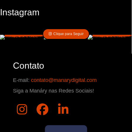
Instagram
Clique para Seguir
Contato
E-mail:
contato@manarydigital.com
Siga a Manáry nas Redes Sociais!