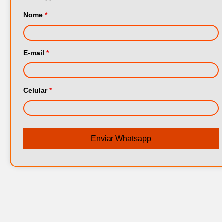
Nome
*
E-mail
*
Celular
*